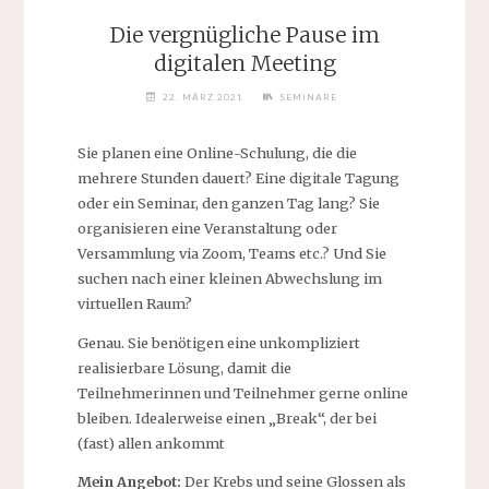
Die vergnügliche Pause im
digitalen Meeting
22. MÄRZ 2021
SEMINARE
Sie planen eine Online-Schulung, die die
mehrere Stunden dauert? Eine digitale Tagung
oder ein Seminar, den ganzen Tag lang? Sie
organisieren eine Veranstaltung oder
Versammlung via Zoom, Teams etc.? Und Sie
suchen nach einer kleinen Abwechslung im
virtuellen Raum?
Genau. Sie benötigen eine unkompliziert
realisierbare Lösung, damit die
Teilnehmerinnen und Teilnehmer gerne online
bleiben. Idealerweise einen „Break“, der bei
(fast) allen ankommt
Mein Angebot:
Der Krebs und seine Glossen als