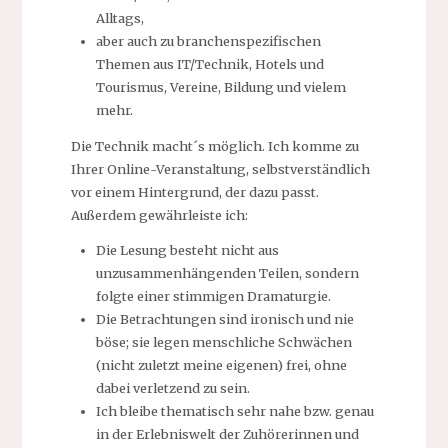
Alltags,
aber auch zu branchenspezifischen
Themen aus IT/Technik, Hotels und
Tourismus, Vereine, Bildung und vielem
mehr.
Die Technik macht´s möglich. Ich komme zu
Ihrer Online-Veranstaltung, selbstverständlich
vor einem Hintergrund, der dazu passt.
Außerdem gewährleiste ich:
Die Lesung besteht nicht aus
unzusammenhängenden Teilen, sondern
folgte einer stimmigen Dramaturgie.
Die Betrachtungen sind ironisch und nie
böse; sie legen menschliche Schwächen
(nicht zuletzt meine eigenen) frei, ohne
dabei verletzend zu sein.
Ich bleibe thematisch sehr nahe bzw. genau
in der Erlebniswelt der Zuhörerinnen und