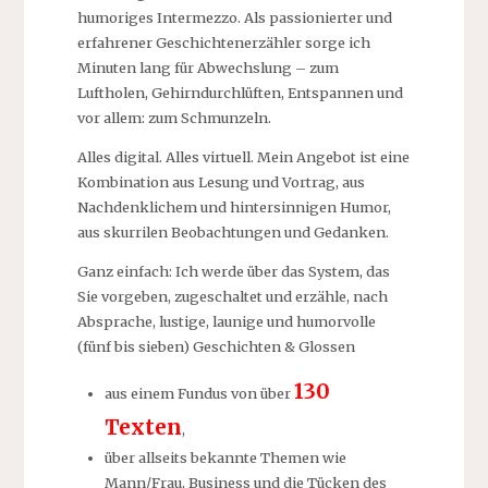
humoriges Intermezzo. Als passionierter und
erfahrener Geschichtenerzähler sorge ich
Minuten lang für Abwechslung – zum
Luftholen, Gehirndurchlüften, Entspannen und
vor allem: zum Schmunzeln.
Alles digital. Alles virtuell. Mein Angebot ist eine
Kombination aus Lesung und Vortrag, aus
Nachdenklichem und hintersinnigen Humor,
aus skurrilen Beobachtungen und Gedanken.
Ganz einfach: Ich werde über das System, das
Sie vorgeben, zugeschaltet und erzähle, nach
Absprache, lustige, launige und humorvolle
(fünf bis sieben) Geschichten & Glossen
130
aus einem Fundus von über
Texten
,
über allseits bekannte Themen wie
Mann/Frau, Business und die Tücken des