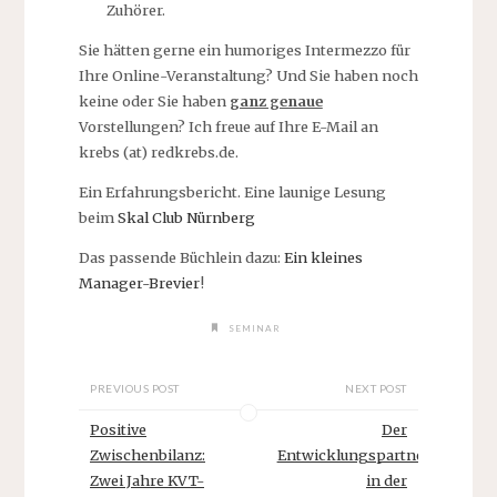
Zuhörer.
Sie hätten gerne ein humoriges Intermezzo für
Ihre Online-Veranstaltung? Und Sie haben noch
keine oder Sie haben
ganz genaue
Vorstellungen? Ich freue auf Ihre E-Mail an
krebs (at) redkrebs.de.
Ein Erfahrungsbericht. Eine launige Lesung
beim
Skal Club Nürnberg
Das passende Büchlein dazu:
Ein kleines
Manager-Brevier
!
SEMINAR
PREVIOUS POST
NEXT POST
Positive
Der
Zwischenbilanz:
Entwicklungspartner
Zwei Jahre KVT-
in der