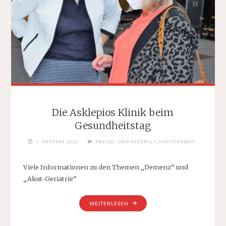
Die Asklepios Klinik beim
Gesundheitstag
1. OKTOBER 2021
PRESSE- UND ÖFFENTLICHKEITSARBEIT
Viele Informationen zu den Themen „Demenz“ und
„Akut-Geriatrie“
"DIE
WEITERLESEN
ASKLEPIOS
KLINIK