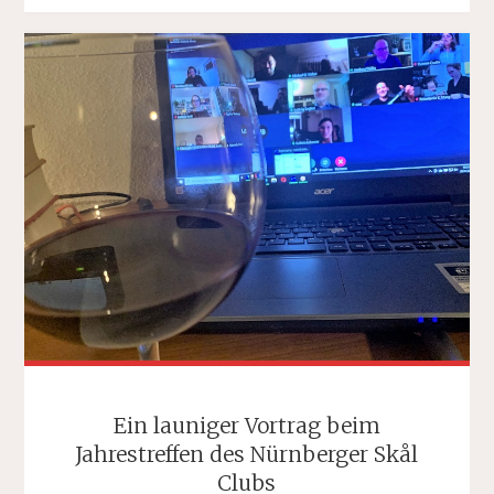
BEIM
GESUNDHEITSTAG"
Ein launiger Vortrag beim
Jahrestreffen des Nürnberger Skål
Clubs