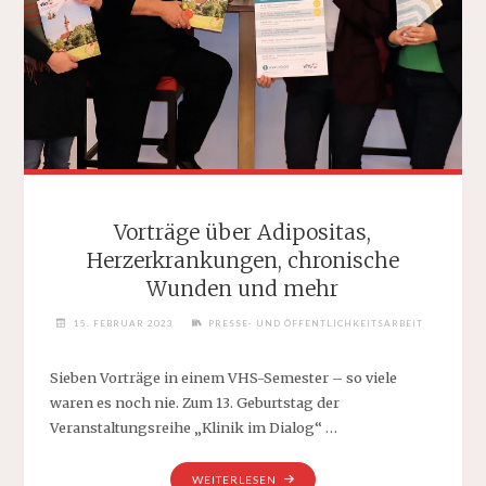
Vorträge über Adipositas,
Herzerkrankungen, chronische
Wunden und mehr
15. FEBRUAR 2023
PRESSE- UND ÖFFENTLICHKEITSARBEIT
Sieben Vorträge in einem VHS-Semester – so viele
waren es noch nie. Zum 13. Geburtstag der
Veranstaltungsreihe „Klinik im Dialog“ …
"VORTRÄGE
WEITERLESEN