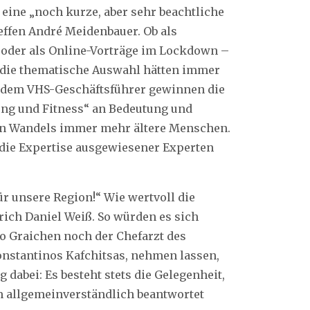
eine „noch kurze, aber sehr beachtliche
effen André Meidenbauer. Ob als
 oder als Online-Vorträge im Lockdown –
d die thematische Auswahl hätten immer
ut dem VHS-Geschäftsführer gewinnen die
ng und Fitness“ an Bedeutung und
en Wandels immer mehr ältere Menschen.
 die Expertise ausgewiesener Experten
ür unsere Region!“ Wie wertvoll die
trich Daniel Weiß. So würden es sich
ko Graichen noch der Chefarzt des
onstantinos Kafchitsas, nehmen lassen,
g dabei: Es besteht stets die Gelegenheit,
m allgemeinverständlich beantwortet