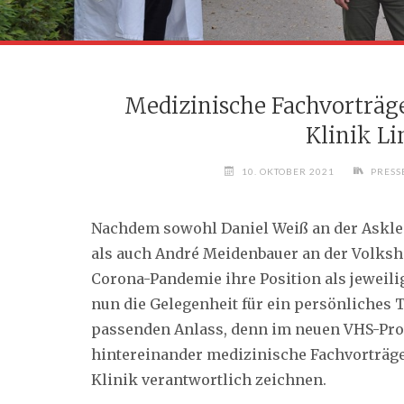
Medizinische Fachvorträg
Klinik L
10. OKTOBER 2021
PRESS
Nachdem sowohl Daniel Weiß an der Askle
als auch André Meidenbauer an der Volks
Corona-Pandemie ihre Position als jeweili
nun die Gelegenheit für ein persönliches
passenden Anlass, denn im neuen VHS-Pro
hintereinander medizinische Fachvorträge,
Klinik verantwortlich zeichnen.