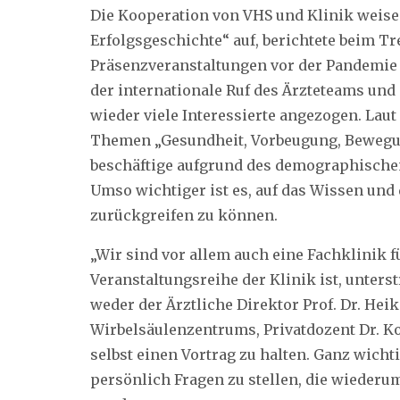
Die Kooperation von VHS und Klinik weise 
Erfolgsgeschichte“ auf, berichtete beim Tr
Präsenzveranstaltungen vor der Pandemie
der internationale Ruf des Ärzteteams un
wieder viele Interessierte angezogen. La
Themen „Gesundheit, Vorbeugung, Bewegu
beschäftige aufgrund des demographisch
Umso wichtiger ist es, auf das Wissen und
zurückgreifen zu können.
„Wir sind vor allem auch eine Fachklinik f
Veranstaltungsreihe der Klinik ist, unters
weder der Ärztliche Direktor Prof. Dr. Hei
Wirbelsäulenzentrums, Privatdozent Dr. K
selbst einen Vortrag zu halten. Ganz wichti
persönlich Fragen zu stellen, die wiederu