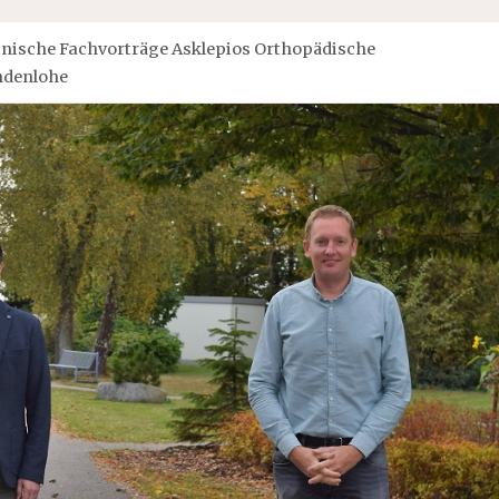
nische Fachvorträge Asklepios Orthopädische
ndenlohe