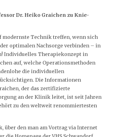
fessor Dr. Heiko Graichen zu Knie-
 modernste Technik treffen, wenn sich
der optimalen Nachsorge verbinden – in
h! Individuelles Therapiekonzept in
aichen auf, welche Operationsmethoden
denlohe die individuellen
rücksichtigen. Die Informationen
ichen, der das zertifizierte
ng an der Klinik leitet, ist seit Jahren
 gehört zu den weltweit renommiertesten
, über den man am Vortrag via Internet
er die Homepage der VHS Schwandorf