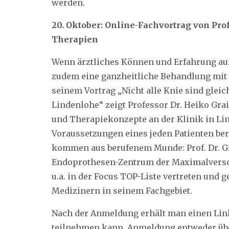
werden.
20. Oktober: Online-Fachvortrag von Pro
Therapien
Wenn ärztliches Können und Erfahrung auf
zudem eine ganzheitliche Behandlung mit 
seinem Vortrag „Nicht alle Knie sind gleic
Lindenlohe“ zeigt Professor Dr. Heiko Gr
und Therapiekonzepte an der Klinik in Lin
Voraussetzungen eines jeden Patienten be
kommen aus berufenem Munde: Prof. Dr. Gra
Endoprothesen-Zentrum der Maximalversorgu
u.a. in der Focus TOP-Liste vertreten und
Medizinern in seinem Fachgebiet.
Nach der Anmeldung erhält man einen Link
teilnehmen kann. Anmeldung entweder üb