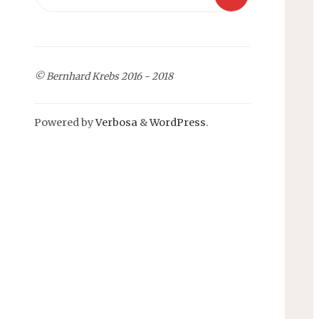
for:
© Bernhard Krebs 2016 - 2018
Powered by
Verbosa
&
WordPress
.