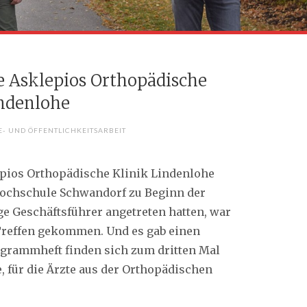
e Asklepios Orthopädische
indenlohe
E- UND ÖFFENTLICHKEITSARBEIT
pios Orthopädische Klinik Lindenlohe
hochschule Schwandorf zu Beginn der
ge Geschäftsführer angetreten hatten, war
 Treffen gekommen. Und es gab einen
grammheft finden sich zum dritten Mal
 für die Ärzte aus der Orthopädischen