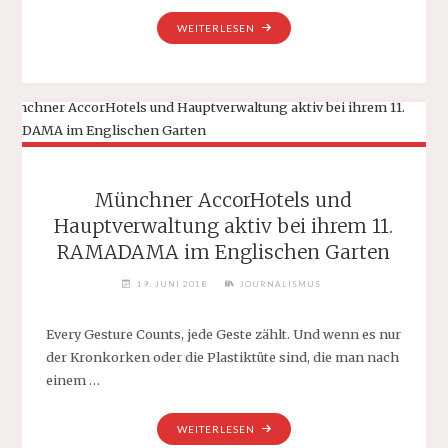
"VERMÖGENSKULTUR
WEITERLESEN
AG
–
EIN
NAME,
DER
FÜR
„HÖCHSTE
QUALITÄT
Münchner AccorHotels und
BÜRGT“"
Hauptverwaltung aktiv bei ihrem 11.
RAMADAMA im Englischen Garten
19. JUNI 2018
JOURNALISMUS
Every Gesture Counts, jede Geste zählt. Und wenn es nur
der Kronkorken oder die Plastiktüte sind, die man nach
einem …
"MÜNCHNER
WEITERLESEN
ACCORHOTELS