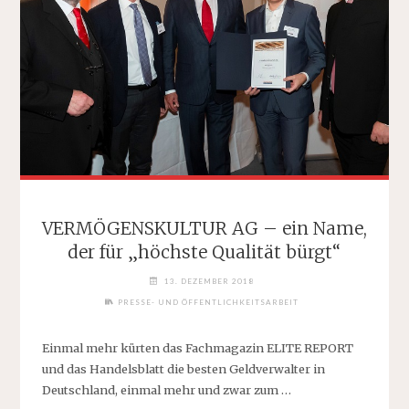
MEHR
ALS
20.000
BIENEN"
VERMÖGENSKULTUR AG – ein Name,
der für „höchste Qualität bürgt“
13. DEZEMBER 2018
PRESSE- UND ÖFFENTLICHKEITSARBEIT
Einmal mehr kürten das Fachmagazin ELITE REPORT
und das Handelsblatt die besten Geldverwalter in
Deutschland, einmal mehr und zwar zum …