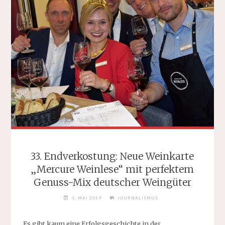
FÜR
BESTATTER"
33. Endverkostung: Neue Weinkarte
„Mercure Weinlese“ mit perfektem
Genuss-Mix deutscher Weingüter
3. MAI 2019
JOURNALISMUS
Es gibt kaum eine Erfolgsgeschichte in der