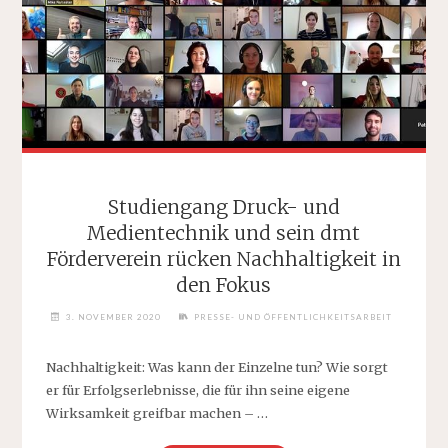
STUDIENABSCHLÜSSE“
FÜR
SVENJA
ZÖSMAIR"
Studiengang Druck- und
Medientechnik und sein dmt
Förderverein rücken Nachhaltigkeit in
den Fokus
3. NOVEMBER 2020
PRESSE- UND ÖFFENTLICHKEITSARBEIT
Nachhaltigkeit: Was kann der Einzelne tun? Wie sorgt
er für Erfolgserlebnisse, die für ihn seine eigene
Wirksamkeit greifbar machen – …