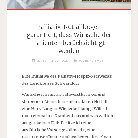
Palliativ-Notfallbogen
garantiert, dass Wünsche der
Patienten berücksichtigt
werden
23. SEPTEMBER 2021
JOURNALISMUS
Eine Initiative des Palliativ-Hospiz-Netzwerks
des Landkreises Schwandorf.
Wünsche ich mir als schwerstkranker und
sterbender Mensch in einem akuten Notfall
eine Herz-Lungen-Wiederbelebung? Will ich
noch einmal ins Krankenhaus und was will ich
auf gar keinen Fall? Besitze ich eine
ausführliche Vorsorgevollmacht, eine
Patientenverfügung und wo liegen diese? Wer