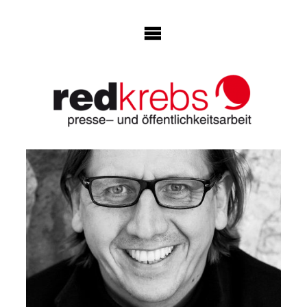
Skip
to
content