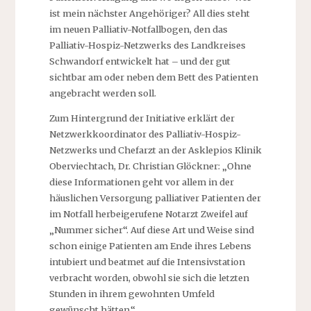
ist mein nächster Angehöriger? All dies steht
im neuen Palliativ-Notfallbogen, den das
Palliativ-Hospiz-Netzwerks des Landkreises
Schwandorf entwickelt hat – und der gut
sichtbar am oder neben dem Bett des Patienten
angebracht werden soll.
Zum Hintergrund der Initiative erklärt der
Netzwerkkoordinator des Palliativ-Hospiz-
Netzwerks und Chefarzt an der Asklepios Klinik
Oberviechtach, Dr. Christian Glöckner: „Ohne
diese Informationen geht vor allem in der
häuslichen Versorgung palliativer Patienten der
im Notfall herbeigerufene Notarzt Zweifel auf
„Nummer sicher“. Auf diese Art und Weise sind
schon einige Patienten am Ende ihres Lebens
intubiert und beatmet auf die Intensivstation
verbracht worden, obwohl sie sich die letzten
Stunden in ihrem gewohnten Umfeld
gewünscht hätten.“