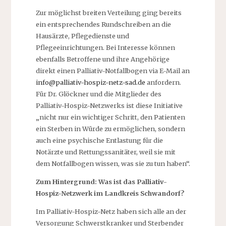
Zur möglichst breiten Verteilung ging bereits
ein entsprechendes Rundschreiben an die
Hausärzte, Pflegedienste und
Pflegeeinrichtungen. Bei Interesse können
ebenfalls Betroffene und ihre Angehörige
direkt einen Palliativ-Notfallbogen via E-Mail an
info@palliativ-hospiz-netz-sad.de
anfordern.
Für Dr. Glöckner und die Mitglieder des
Palliativ-Hospiz-Netzwerks ist diese Initiative
„nicht nur ein wichtiger Schritt, den Patienten
ein Sterben in Würde zu ermöglichen, sondern
auch eine psychische Entlastung für die
Notärzte und Rettungssanitäter, weil sie mit
dem Notfallbogen wissen, was sie zu tun haben“.
Zum Hintergrund: Was ist das Palliativ-
Hospiz-Netzwerk im Landkreis Schwandorf?
Im Palliativ-Hospiz-Netz haben sich alle an der
Versorgung Schwerstkranker und Sterbender