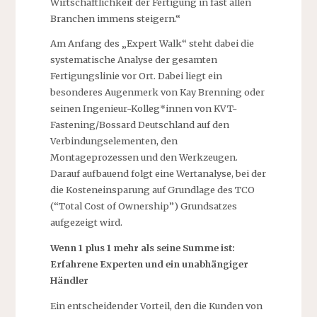
Wirtschaftlichkeit der Fertigung in fast allen
Branchen immens steigern.“
Am Anfang des „Expert Walk“ steht dabei die
systematische Analyse der gesamten
Fertigungslinie vor Ort. Dabei liegt ein
besonderes Augenmerk von Kay Brenning oder
seinen Ingenieur-Kolleg*innen von KVT-
Fastening/Bossard Deutschland auf den
Verbindungselementen, den
Montageprozessen und den Werkzeugen.
Darauf aufbauend folgt eine Wertanalyse, bei der
die Kosteneinsparung auf Grundlage des TCO
(“Total Cost of Ownership”) Grundsatzes
aufgezeigt wird.
Wenn 1 plus 1 mehr als seine Summe ist:
Erfahrene Experten und ein unabhängiger
Händler
Ein entscheidender Vorteil, den die Kunden von