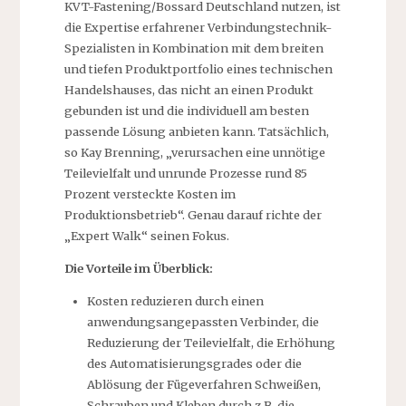
KVT-Fastening/Bossard Deutschland nutzen, ist
die Expertise erfahrener Verbindungstechnik-
Spezialisten in Kombination mit dem breiten
und tiefen Produktportfolio eines technischen
Handelshauses, das nicht an einen Produkt
gebunden ist und die individuell am besten
passende Lösung anbieten kann. Tatsächlich,
so Kay Brenning, „verursachen eine unnötige
Teilevielfalt und unrunde Prozesse rund 85
Prozent versteckte Kosten im
Produktionsbetrieb“. Genau darauf richte der
„Expert Walk“ seinen Fokus.
Die Vorteile im Überblick:
Kosten reduzieren durch einen
anwendungsangepassten Verbinder, die
Reduzierung der Teilevielfalt, die Erhöhung
des Automatisierungsgrades oder die
Ablösung der Fügeverfahren Schweißen,
Schrauben und Kleben durch z.B. die