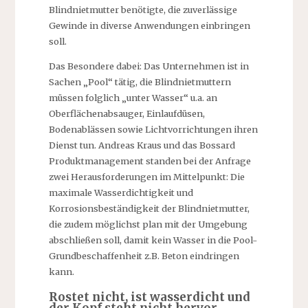
Blindnietmutter benötigte, die zuverlässige
Gewinde in diverse Anwendungen einbringen
soll.
Das Besondere dabei: Das Unternehmen ist in
Sachen „Pool“ tätig, die Blindnietmuttern
müssen folglich „unter Wasser“ u.a. an
Oberflächenabsauger, Einlaufdüsen,
Bodenablässen sowie Lichtvorrichtungen ihren
Dienst tun. Andreas Kraus und das Bossard
Produktmanagement standen bei der Anfrage
zwei Herausforderungen im Mittelpunkt: Die
maximale Wasserdichtigkeit und
Korrosionsbeständigkeit der Blindnietmutter,
die zudem möglichst plan mit der Umgebung
abschließen soll, damit kein Wasser in die Pool-
Grundbeschaffenheit z.B. Beton eindringen
kann.
Rostet nicht, ist wasserdicht und
der Kopf steht nicht hervor