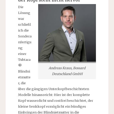
Die
Lösung
war
schließl
ich die
Sondera
nfertigu
ng
einer
Tubtara
®
Andreas Kraus, Bossard
Blindni
Deutschland GmbH
etmutte
r, die
über die gängigen Unterkopfbeschichteten
Modelle hinausreicht: Hier ist der komplette
Kopf wasserdicht und rostfrei beschichtet, der
kleine Senkkopf ermöglicht ein bündiges
Einbringen der Blindnietmutter in die