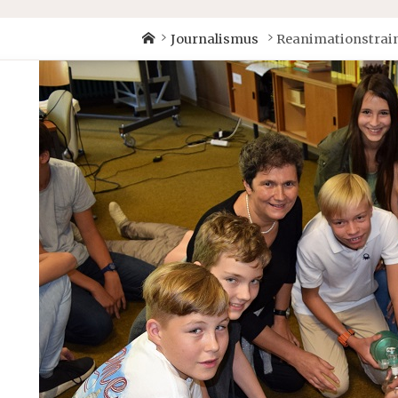
Home
Journalismus
Reanimationstrai