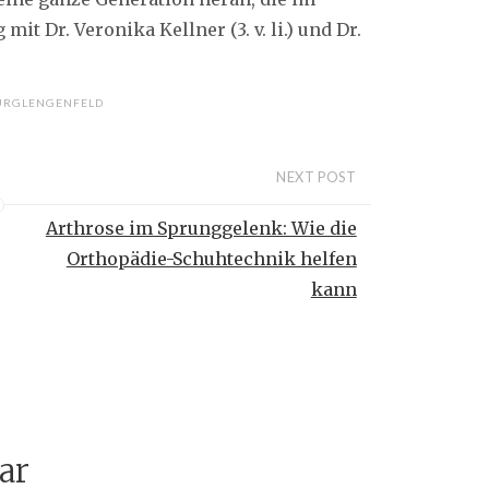
it Dr. Veronika Kellner (3. v. li.) und Dr.
URGLENGENFELD
NEXT POST
Arthrose im Sprunggelenk: Wie die
Orthopädie-Schuhtechnik helfen
kann
ar