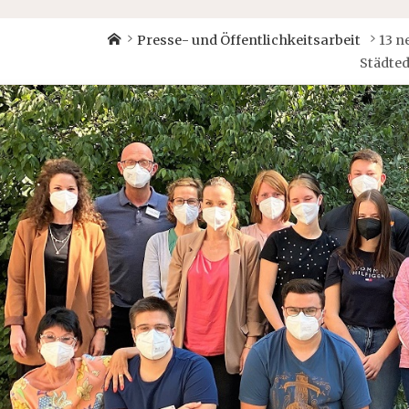
Home
Presse- und Öffentlichkeitsarbeit
13 n
Städte