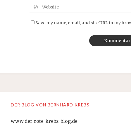
Save my name, email, and site URL in my bro
DER BLOG VON BERNHARD KREBS
www.der-rote-krebs-blog.de