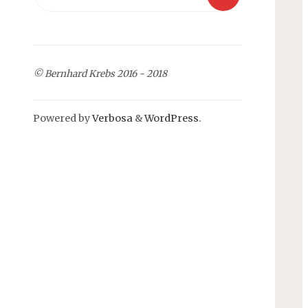
for:
© Bernhard Krebs 2016 - 2018
Powered by
Verbosa
&
WordPress
.