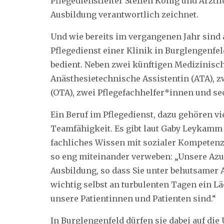
Pflegedienstleiter Steffen König und Ärztli
Ausbildung verantwortlich zeichnet.
Und wie bereits im vergangenen Jahr sind 
Pflegedienst einer Klinik in Burglengenfe
bedient. Neben zwei künftigen Medizinisch
Anästhesietechnische Assistentin (ATA), 
(OTA), zwei Pflegefachhelfer*innen und se
Ein Beruf im Pflegedienst, dazu gehören vi
Teamfähigkeit. Es gibt laut Gaby Leykamm
fachliches Wissen mit sozialer Kompete
so eng miteinander verweben: „Unsere Azub
Ausbildung, so dass Sie unter behutsamer 
wichtig selbst an turbulenten Tagen ein Lä
unsere Patientinnen und Patienten sind.“
In Burglengenfeld dürfen sie dabei auf di