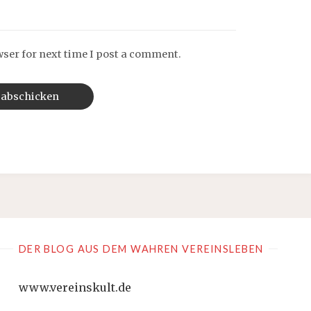
wser for next time I post a comment.
DER BLOG AUS DEM WAHREN VEREINSLEBEN
www.vereinskult.de