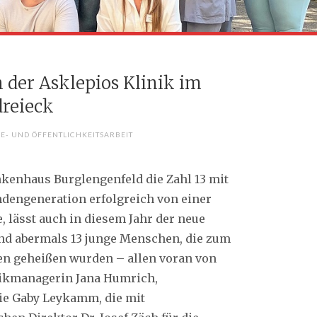
 der Asklepios Klinik im
dreieck
SE- UND ÖFFENTLICHKEITSARBEIT
enhaus Burglengenfeld die Zahl 13 mit
endengeneration erfolgreich von einer
, lässt auch in diesem Jahr der neue
ind abermals 13 junge Menschen, die zum
en geheißen wurden – allen voran von
inikmanagerin Jana Humrich,
ie Gaby Leykamm, die mit