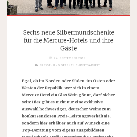
Sechs neue Silbermundschenke
für die Mercure-Hotels und ihre
Gäste
24. SEPTEMBER 2019
PRESSE- UND ÖFFENTLICHKEITSARBEIT
Egal, ob im Norden oder Süden, im Osten oder
Westen der Republik, wer sich in einem
Mercure Hotel ein Glas Wein gönnt, darf sicher
sein: Hier gibt es nicht nur eine exklusive
Auswahl hochwertiger, deutscher Weine zum
konkurrenzlosen Preis-Leistungsverhältnis,
sondern hier erhält er auch auf Wunsch eine
Top-Beratung vom eigens ausgebildeten
Mundschenk. Dafür investiert die Hotelmarke