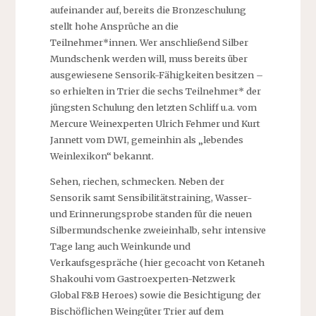
aufeinander auf, bereits die Bronzeschulung
stellt hohe Ansprüche an die
Teilnehmer*innen. Wer anschließend Silber
Mundschenk werden will, muss bereits über
ausgewiesene Sensorik-Fähigkeiten besitzen –
so erhielten in Trier die sechs Teilnehmer* der
jüngsten Schulung den letzten Schliff u.a. vom
Mercure Weinexperten Ulrich Fehmer und Kurt
Jannett vom DWI, gemeinhin als „lebendes
Weinlexikon“ bekannt.
Sehen, riechen, schmecken. Neben der
Sensorik samt Sensibilitätstraining, Wasser-
und Erinnerungsprobe standen für die neuen
Silbermundschenke zweieinhalb, sehr intensive
Tage lang auch Weinkunde und
Verkaufsgespräche (hier gecoacht von Ketaneh
Shakouhi vom Gastroexperten-Netzwerk
Global F&B Heroes) sowie die Besichtigung der
Bischöflichen Weingüter Trier auf dem