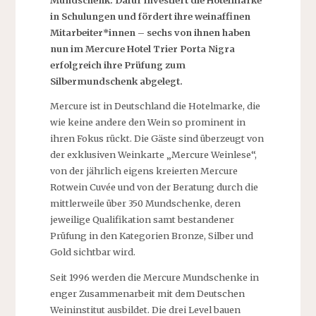
in Schulungen und fördert ihre weinaffinen
Mitarbeiter*innen – sechs von ihnen haben
nun im Mercure Hotel Trier Porta Nigra
erfolgreich ihre Prüfung zum
Silbermundschenk abgelegt.
Mercure ist in Deutschland die Hotelmarke, die
wie keine andere den Wein so prominent in
ihren Fokus rückt. Die Gäste sind überzeugt von
der exklusiven Weinkarte „Mercure Weinlese“,
von der jährlich eigens kreierten Mercure
Rotwein Cuvée und von der Beratung durch die
mittlerweile über 350 Mundschenke, deren
jeweilige Qualifikation samt bestandener
Prüfung in den Kategorien Bronze, Silber und
Gold sichtbar wird.
Seit 1996 werden die Mercure Mundschenke in
enger Zusammenarbeit mit dem Deutschen
Weininstitut ausbildet. Die drei Level bauen