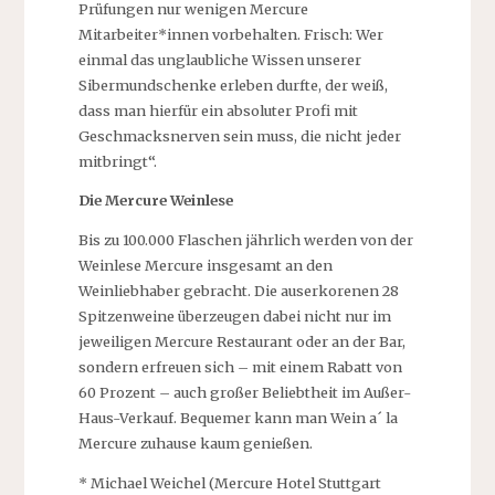
Prüfungen nur wenigen Mercure
Mitarbeiter*innen vorbehalten. Frisch: Wer
einmal das unglaubliche Wissen unserer
Sibermundschenke erleben durfte, der weiß,
dass man hierfür ein absoluter Profi mit
Geschmacksnerven sein muss, die nicht jeder
mitbringt“.
Die Mercure Weinlese
Bis zu 100.000 Flaschen jährlich werden von der
Weinlese Mercure insgesamt an den
Weinliebhaber gebracht. Die auserkorenen 28
Spitzenweine überzeugen dabei nicht nur im
jeweiligen Mercure Restaurant oder an der Bar,
sondern erfreuen sich – mit einem Rabatt von
60 Prozent – auch großer Beliebtheit im Außer-
Haus-Verkauf. Bequemer kann man Wein a´ la
Mercure zuhause kaum genießen.
* Michael Weichel (Mercure Hotel Stuttgart