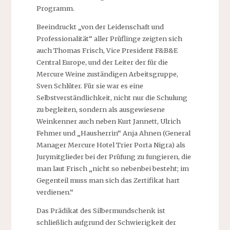
Programm.
Beeindruckt „von der Leidenschaft und
Professionalität“ aller Prüflinge zeigten sich
auch Thomas Frisch, Vice President F&B&E
Central Europe, und der Leiter der für die
Mercure Weine zuständigen Arbeitsgruppe,
Sven Schlüter. Für sie war es eine
Selbstverständlichkeit, nicht nur die Schulung
zu begleiten, sondern als ausgewiesene
Weinkenner auch neben Kurt Jannett, Ulrich
Fehmer und „Hausherrin“ Anja Ahnen (General
Manager Mercure Hotel Trier Porta Nigra) als
Jurymitglieder bei der Prüfung zu fungieren, die
man laut Frisch „nicht so nebenbei besteht; im
Gegenteil muss man sich das Zertifikat hart
verdienen.“
Das Prädikat des Silbermundschenk ist
schließlich aufgrund der Schwierigkeit der