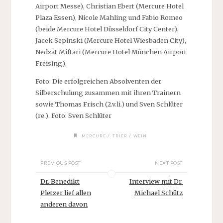
Airport Messe), Christian Ebert (Mercure Hotel
Plaza Essen), Nicole Mahling und Fabio Romeo
(beide Mercure Hotel Düsseldorf City Center),
Jacek Sepinski (Mercure Hotel Wiesbaden City),
Nedzat Miftari (Mercure Hotel München Airport
Freising),
Foto: Die erfolgreichen Absolventen der
Silberschulung zusammen mit ihren Trainern
sowie Thomas Frisch (2.v.li.) und Sven Schlüter
(re.). Foto: Sven Schlüter
/
/
MERCURE
TRIER
WEIN
PREVIOUS POST
NEXT POST
Dr. Benedikt
Interview mit Dr.
Pletzer lief allen
Michael Schütz
anderen davon