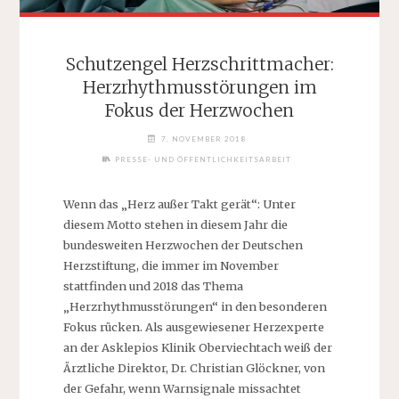
Schutzengel Herzschrittmacher:
Herzrhythmusstörungen im
Fokus der Herzwochen
7. NOVEMBER 2018
PRESSE- UND ÖFFENTLICHKEITSARBEIT
Wenn das „Herz außer Takt gerät“: Unter
diesem Motto stehen in diesem Jahr die
bundesweiten Herzwochen der Deutschen
Herzstiftung, die immer im November
stattfinden und 2018 das Thema
„Herzrhythmusstörungen“ in den besonderen
Fokus rücken. Als ausgewiesener Herzexperte
an der Asklepios Klinik Oberviechtach weiß der
Ärztliche Direktor, Dr. Christian Glöckner, von
der Gefahr, wenn Warnsignale missachtet