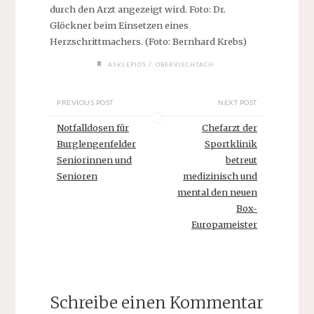
durch den Arzt angezeigt wird. Foto: Dr.
Glöckner beim Einsetzen eines
Herzschrittmachers. (Foto: Bernhard Krebs)
/
ASKLEPIOS
OBERVIECHTACH
PREVIOUS POST
NEXT POST
Notfalldosen für
Chefarzt der
Burglengenfelder
Sportklinik
Seniorinnen und
betreut
Senioren
medizinisch und
mental den neuen
Box-
Europameister
Schreibe einen Kommentar