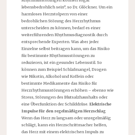
Rhythmusstörungen können sogar
lebensbedrohlich sein“, so Dr. Glöckner. Um ein
harmloses Herzstolpern von einer
bedrohlichen Störung des Herzrhythmus
unterscheiden zu können, bedarf es einer
weiterführenden Rhythmusdiagnostik durch
entsprechende Experten. Was aber jeder
Einzelne selbst beitragen kann, um das Risiko
für bestimmte Rhythmusstörungen zu
reduzieren, ist ein gesunder Lebensstil. So
können zum Beispiel Schlafmangel, Drogen
wie Nikotin, Alkohol und Koffein oder
bestimmte Medikamente das Risiko für
Herzrhythmusstörungen erhöhen – ebenso wie
Stress, Störungen des Blutsalzhaushalts oder
eine Überfunktion der Schilddrüse.
Elektrische
Impulse für den regelmäßigen Herzschlag
Wenn das Herz zu langsam oder unregelmäßig
schlägt, kann ein Herzschrittmacher helfen,
das Herz mit einem elektrischen Impuls zu