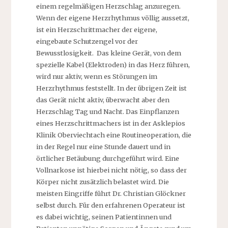
einem regelmäßigen Herzschlag anzuregen.
Wenn der eigene Herzrhythmus völlig aussetzt,
ist ein Herzschrittmacher der eigene,
eingebaute Schutzengel vor der
Bewusstlosigkeit. Das kleine Gerät, von dem
spezielle Kabel (Elektroden) in das Herz führen,
wird nur aktiv, wenn es Störungen im
Herzrhythmus feststellt. In der übrigen Zeit ist
das Gerät nicht aktiv, überwacht aber den
Herzschlag Tag und Nacht. Das Einpflanzen
eines Herzschrittmachers ist in der Asklepios
Klinik Oberviechtach eine Routineoperation, die
in der Regel nur eine Stunde dauert und in
örtlicher Betäubung durchgeführt wird. Eine
Vollnarkose ist hierbei nicht nötig, so dass der
Körper nicht zusätzlich belastet wird. Die
meisten Eingriffe führt Dr. Christian Glöckner
selbst durch. Für den erfahrenen Operateur ist
es dabei wichtig, seinen Patientinnen und