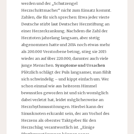
werden und der „Schutzengel
Herzschrittmacher“ nicht zum Einsatz kommt.
Zahlen, die für sich sprechen: Etwa jeder vierte
Deutsche stirbt laut Deutscher Herzstiftung an
einer Herzerkrankung. Nachdem die Zahl der
Herztoten jahrelang langsam, aber stetig
abgenommen hatte und 2014 noch etwas mehr
als 200.000 Verstorbene betrug, stieg sie 2015
wieder an auf über 220.000, darunter auch viele
junge Menschen.
Symptome und Ursachen
Plötzlich schlägt der Puls langsamer, man fühlt
sich schwindelig – und kippt einfach um. Wer
schon einmal wie aus heiterem Himmel
bewusstlos geworden ist und sich womöglich
dabei verletzt hat, leidet möglicherweise an
Herzrhythmusstörungen. Hierbei kann der
Sinusknoten erkrankt sein, der am Vorhof des
Herzens als oberster Taktgeber für den
Herzschlag verantwortlich ist. „Einige