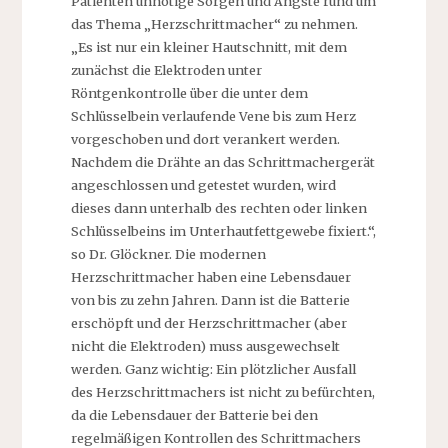
Patienten unnötige Sorgen und Ängste rund um
das Thema „Herzschrittmacher“ zu nehmen.
„Es ist nur ein kleiner Hautschnitt, mit dem
zunächst die Elektroden unter
Röntgenkontrolle über die unter dem
Schlüsselbein verlaufende Vene bis zum Herz
vorgeschoben und dort verankert werden.
Nachdem die Drähte an das Schrittmachergerät
angeschlossen und getestet wurden, wird
dieses dann unterhalb des rechten oder linken
Schlüsselbeins im Unterhautfettgewebe fixiert.“,
so Dr. Glöckner. Die modernen
Herzschrittmacher haben eine Lebensdauer
von bis zu zehn Jahren. Dann ist die Batterie
erschöpft und der Herzschrittmacher (aber
nicht die Elektroden) muss ausgewechselt
werden. Ganz wichtig: Ein plötzlicher Ausfall
des Herzschrittmachers ist nicht zu befürchten,
da die Lebensdauer der Batterie bei den
regelmäßigen Kontrollen des Schrittmachers