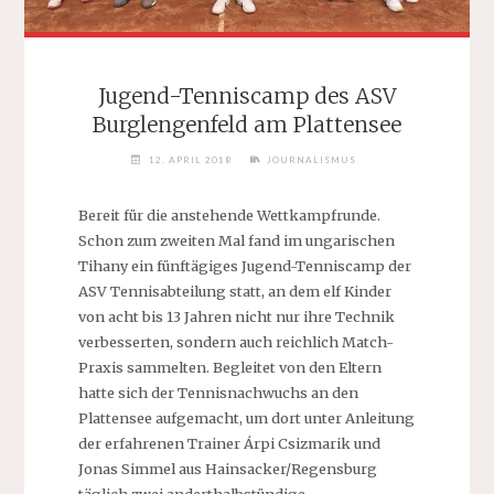
Jugend-Tenniscamp des ASV
Burglengenfeld am Plattensee
12. APRIL 2018
JOURNALISMUS
Bereit für die anstehende Wettkampfrunde.
Schon zum zweiten Mal fand im ungarischen
Tihany ein fünftägiges Jugend-Tenniscamp der
ASV Tennisabteilung statt, an dem elf Kinder
von acht bis 13 Jahren nicht nur ihre Technik
verbesserten, sondern auch reichlich Match-
Praxis sammelten.
Begleitet von den Eltern
hatte sich der Tennisnachwuchs an den
Plattensee aufgemacht, um dort unter Anleitung
der erfahrenen Trainer Árpi Csizmarik und
Jonas Simmel aus Hainsacker/Regensburg