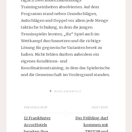
täglich zwei anderthalbstündige
Trainingseinheiten absolvierten. Auf dem
Programm stand neben Grundschlägen,
Aufschlägen und Doppel vor allem jede Menge
taktische Schulung, in dem die jungen
Tennisspieler lernten, „ihr“ Spiel auch im
Wettkampf durchzusetzen und die richtige
Lösung für gegnerische Varianten bereit zu
halten. Nicht fehlen durften außerdem ein
eigenes Konditions- und
Koordinationstraining, in dem das Spielerische
und die Gemeinschaft im Vordergrund standen.
BURGLENGENFELD
PREVIOUS POST
NEXT POST
12 Frankfurter
Der Frühling darf
AccorHotels
kommen mit
bereiten ihre
TRIZON und