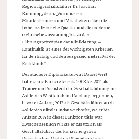
Regionalgeschäftsführer Dr. Joachim
Ramming, denn: „Von unseren
Mitarbeiterinnen und Mitarbeitern über die
hohe medizinische Qualität und die moderne
technische Ausstattung bis zu den
Führungsprinzipien der Klinikleitung –
Kontinuität ist eines der wichtigsten Kriterien
für den Erfolg und den ausgezeichneten Ruf der
Fachklinik.“
Der studierte Diplomkulturwirt Daniel Weiß
hatte seine Karriere bereits 2008 bis 2011 als
Trainee und Assistent der Geschäftsführung im
Asklepios Westklinikum Hamburg begonnen,
bevor er Anfang 2012 als Geschäftsführer an die
Asklepios Klinik Lindau wechselte, wo er bis
Anfang 2014 in dieser Funktion tätig war.
Zwischenzeitlich wirkte er zusätzlich als
Geschäftsführer des konzerneigenen
Dienstleisters Medi top Pflegedienst und