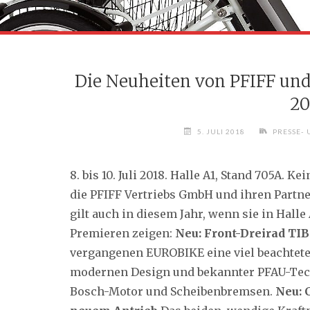
Die Neuheiten von PFIFF un
20
5. JULI 2018
PRESSE- 
8. bis 10. Juli 2018. Halle A1, Stand 705A. 
die PFIFF Vertriebs GmbH und ihren Partne
gilt auch in diesem Jahr, wenn sie in Hall
Premieren zeigen:
Neu: Front-Dreirad TI
vergangenen EUROBIKE eine viel beachtete
modernen Design und bekannter PFAU-Tec-
Bosch-Motor und Scheibenbremsen.
Neu: 