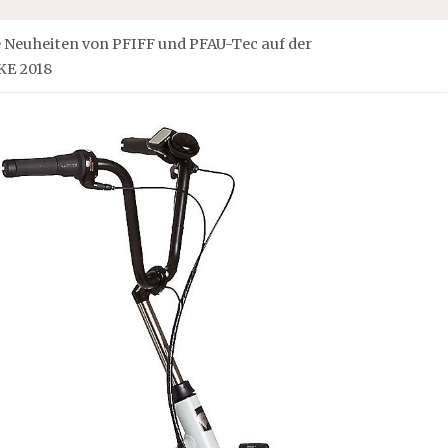
e Neuheiten von PFIFF und PFAU-Tec auf der
KE 2018