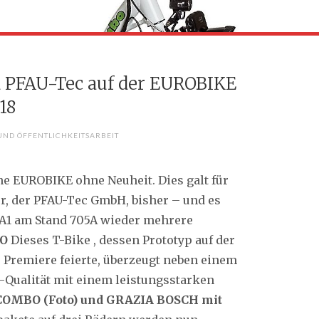
d PFAU-Tec auf der EUROBIKE
18
UND ÖFFENTLICHKEITSARBEIT
Keine EUROBIKE ohne Neuheit. Dies galt für
r, der PFAU-Tec GmbH, bisher – und es
e A1 am Stand 705A wieder mehrere
BO
Dieses T-Bike , dessen Prototyp auf der
 Premiere feierte, überzeugt neben einem
Qualität mit einem leistungsstarken
COMBO (Foto) und GRAZIA BOSCH mit