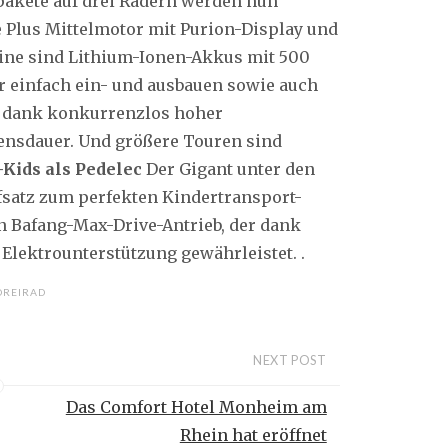
pakete auf drei Rädern werden nun
 Plus Mittelmotor mit Purion-Display und
ine sind Lithium-Ionen-Akkus mit 500
ur einfach ein- und ausbauen sowie auch
n dank konkurrenzlos hoher
ensdauer. Und größere Touren sind
Kids als Pedelec
Der Gigant unter den
satz zum perfekten Kindertransport-
en Bafang-Max-Drive-Antrieb, der dank
Elektrounterstützung gewährleistet. .
DREIRAD
NEXT POST
Das Comfort Hotel Monheim am
Rhein hat eröffnet