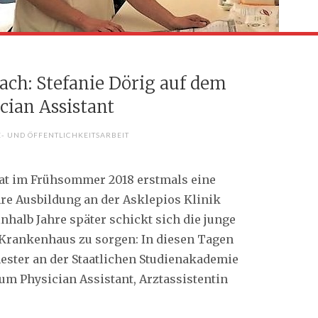
ach: Stefanie Dörig auf dem
cian Assistant
E- UND ÖFFENTLICHKEITSARBEIT
hat im Frühsommer 2018 erstmals eine
re Ausbildung an der Asklepios Klinik
halb Jahre später schickt sich die junge
 Krankenhaus zu sorgen: In diesen Tagen
mester an der Staatlichen Studienakademie
um Physician Assistant, Arztassistentin