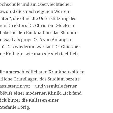
Hochschule und am Oberviechtacher
zw. sind dies nach eigenen Worten
iten“, die ohne die Unterstützung des
en Direktors Dr. Christian Glöckner
abe sie den Rückhalt für das Studium
onssaal als junge OTA von Anfang an
en“. Das wiederum war laut Dr. Glöckner
ine Kollegin, wie man sie sich fachlich
die unterschiedlichsten Krankheitsbilder
tliche Grundlagen: das Studium bereite
assistentin vor – und vermittle ferner
Abläufe einer modernen Klinik. „Ich fand
ick hinter die Kulissen einer
Stefanie Dörig.