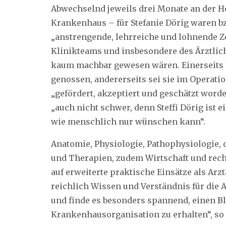
Abwechselnd jeweils drei Monate an der 
Krankenhaus – für Stefanie Dörig waren b
„anstrengende, lehrreiche und lohnende Ze
Klinikteams und insbesondere des Ärztlich
kaum machbar gewesen wären. Einerseits h
genossen, andererseits sei sie im Operati
„gefördert, akzeptiert und geschätzt word
„auch nicht schwer, denn Steffi Dörig ist e
wie menschlich nur wünschen kann“.
Anatomie, Physiologie, Pathophysiologie, 
und Therapien, zudem Wirtschaft und rech
auf erweiterte praktische Einsätze als Arzt
reichlich Wissen und Verständnis für die 
und finde es besonders spannend, einen Bl
Krankenhausorganisation zu erhalten“, so 