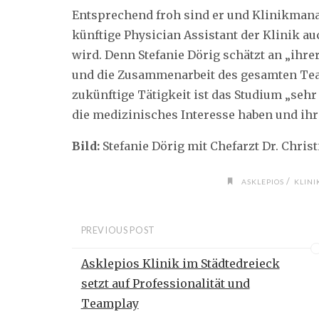
Entsprechend froh sind er und Klinikmana
künftige Physician Assistant der Klinik a
wird. Denn Stefanie Dörig schätzt an „ihre
und die Zusammenarbeit des gesamten Team
zukünftige Tätigkeit ist das Studium „sehr
die medizinisches Interesse haben und ihr
Bild:
Stefanie Dörig mit Chefarzt Dr. Chris
/
ASKLEPIOS
KLINI
PREVIOUS POST
Asklepios Klinik im Städtedreieck
setzt auf Professionalität und
Teamplay