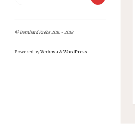
for:
© Bernhard Krebs 2016 - 2018
Powered by
Verbosa
&
WordPress
.