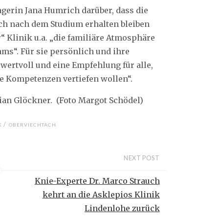
gerin Jana Humrich darüber, dass die
uch nach dem Studium erhalten bleiben
r“ Klinik u.a. „die familiäre Atmosphäre
s“. Für sie persönlich und ihre
 wertvoll und eine Empfehlung für alle,
e Kompetenzen vertiefen wollen“.
tian Glöckner. (Foto Margot Schödel)
/
K
OBERVIECHTACH
NEXT POST
Knie-Experte Dr. Marco Strauch
kehrt an die Asklepios Klinik
Lindenlohe zurück