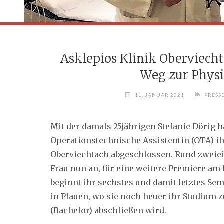
Asklepios Klinik Oberviecht
Weg zur Physi
11. JANUAR 2021
PRESS
Mit der damals 25jährigen Stefanie Dörig 
Operationstechnische Assistentin (OTA) ih
Oberviechtach abgeschlossen. Rund zweiein
Frau nun an, für eine weitere Premiere am
beginnt ihr sechstes und damit letztes Se
in Plauen, wo sie noch heuer ihr Studium z
(Bachelor) abschließen wird.