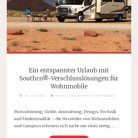
Ein entspannter Urlaub mit
Southco®-Verschlusslösungen für
Wohnmobile
30. JULI 2021
PRESSE- UND ÖFFENTLICHKEITSARBEIT
Motorleistung, Größe, Ausstattung, Design, Technik
und Funktionalität – die Hersteller von Wohnmobilen
und Campern erfreuen sich nicht nur einer stetig …